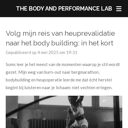
Ga
THE BODY AND PERFORMANCE LAB
direct
naar
de
Volg mijn reis van heuprevalidatie
hoofdinhoud
naar het body building: in het kort
Gepubliceerd op 4 mei 2025 om 19:31
Soms leer je het meest van de momenten waarop je stil wordt
gezet. Mijn weg van burn-out naar bergmarathon,
bodybuilding en heupoperatie leerde me dat écht herstel
begint bij luisteren naar je lichaam: niet vechten ertegen.