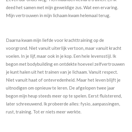
deed het samen met mijn geweldige zus. Wat een ervaring.
Mijn vertrouwen in mijn lichaam kwam helemaal terug.
Daarna kwam mijn liefde voor krachttraining op de
voorgrond. Niet vanuit uiterlijk vertoon, maar vanuit kracht
voelen. In je lijf, maar ook in je kop. Een hele levensstijl. Ik
begon met bodybuilding en ontdekte hoeveel zelfvertrouwen
je kunt halen uit het trainen van je lichaam. Vanuit respect.
Niet vanuit haat of ontevredenheid. Maar het leven blijft je
uitnodigen om opnieuw te leren. De afgelopen twee jaar
begon mijn heup steeds meer op te spelen. Eerst fluisterend,
later schreeuwend. Ik probeerde alles: fysio, aanpassingen,
rust, training. Tot er niets meer werkte.