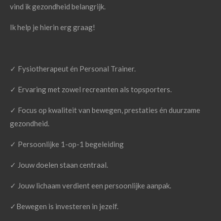
vind ik gezondheid belangrijk.
Ik help je hierin erg graag!
✓
Fysiotherapeut én Personal Trainer.
✓
Ervaring met zowel recreanten als topsporters.
✓
Focus op kwaliteit van bewegen, prestaties én duurzame
gezondheid.
✓ Persoonlijke 1-op-1 begeleiding
✓ Jouw doelen staan centraal.
✓ Jouw lichaam verdient een persoonlijke aanpak.
✓Bewegen is investeren in jezelf.