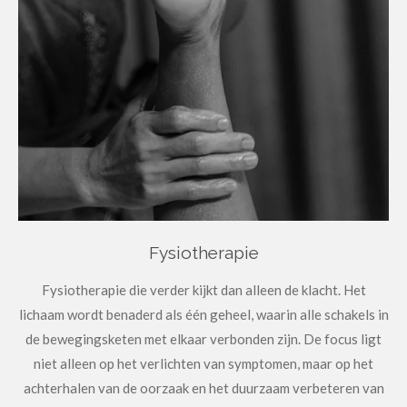
Fysiotherapie
Fysiotherapie die verder kijkt dan alleen de klacht. Het
lichaam wordt benaderd als één geheel, waarin alle schakels in
de bewegingsketen met elkaar verbonden zijn. De focus ligt
niet alleen op het verlichten van symptomen, maar op het
achterhalen van de oorzaak en het duurzaam verbeteren van