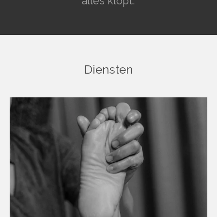
alles klopt.
Diensten