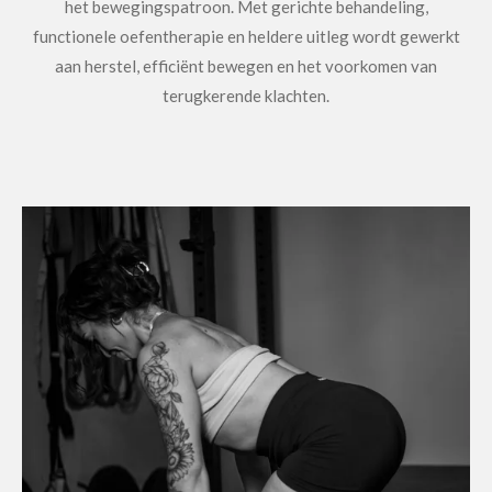
het bewegingspatroon. Met gerichte behandeling,
functionele oefentherapie en heldere uitleg wordt gewerkt
aan herstel, efficiënt bewegen en het voorkomen van
terugkerende klachten.