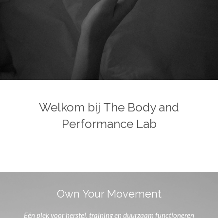
Welkom bij The Body and
Performance Lab
Own Your Movement
Eén plek voor herstel, training en duurzaam functioneren