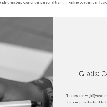
ende diensten, waaronder personal training, online coaching en fysi
Gratis: 
Tijdens een vrijblijvend 
tijd om jouw doelen, klac