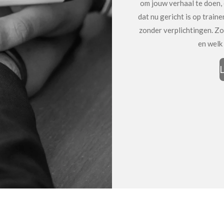
om jouw verhaal te doen, 
dat nu gericht is op trainen,
zonder verplichtingen. Z
en welk 
L