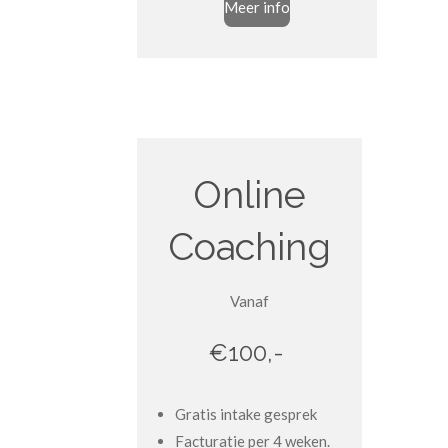
Meer info
Online
Coaching
Vanaf
€100,-
Gratis intake gesprek
Facturatie per 4 weken.