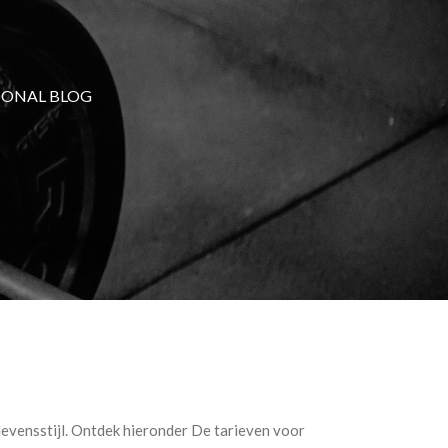
SONAL BLOG
levensstijl. Ontdek hieronder De tarieven voor