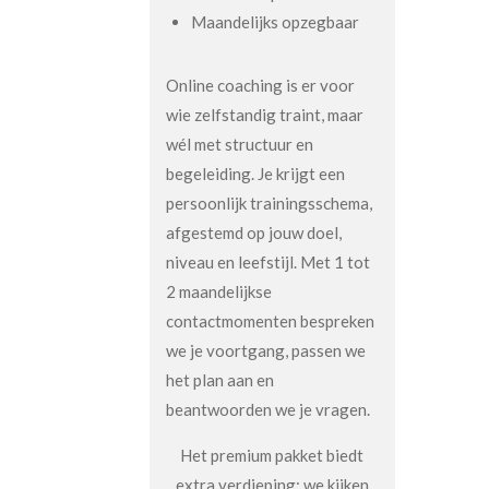
Maandelijks opzegbaar
Online coaching is er voor
wie zelfstandig traint, maar
wél met structuur en
begeleiding. Je krijgt een
persoonlijk trainingsschema,
afgestemd op jouw doel,
niveau en leefstijl. Met 1 tot
2 maandelijkse
contactmomenten bespreken
we je voortgang, passen we
het plan aan en
beantwoorden we je vragen.
Het premium pakket biedt
extra verdieping: we kijken