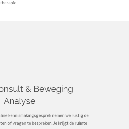
otherapie.
Consult & Beweging
Analyse
online kennismakingsgesprek nemen we rustig de
hten of vragen te bespreken. Je krijgt de ruimte