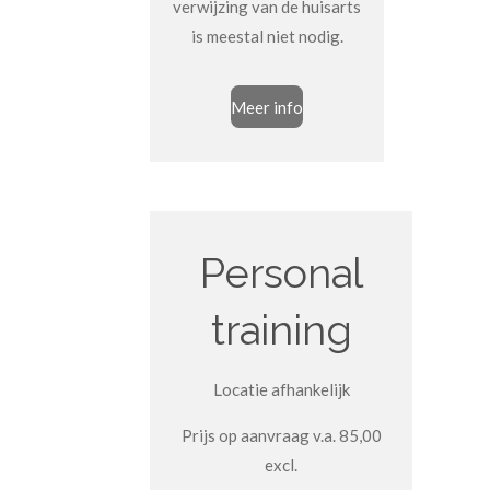
verwijzing van de huisarts
is meestal niet nodig.
Meer info
Personal
training
Locatie afhankelijk
Prijs op aanvraag v.a. 85,00
excl.