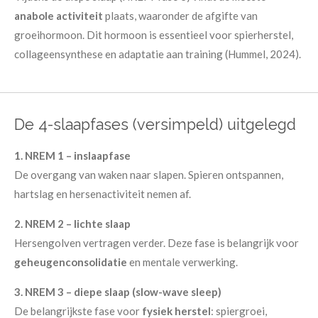
anabole activiteit
plaats, waaronder de afgifte van
groeihormoon. Dit hormoon is essentieel voor spierherstel,
collageensynthese en adaptatie aan training (Hummel, 2024).
De 4-slaapfases (versimpeld) uitgelegd
1. NREM 1 – inslaapfase
De overgang van waken naar slapen. Spieren ontspannen,
hartslag en hersenactiviteit nemen af.
2. NREM 2 – lichte slaap
Hersengolven vertragen verder. Deze fase is belangrijk voor
geheugenconsolidatie
en mentale verwerking.
3. NREM 3 – diepe slaap (slow-wave sleep)
De belangrijkste fase voor
fysiek herstel
: spiergroei,