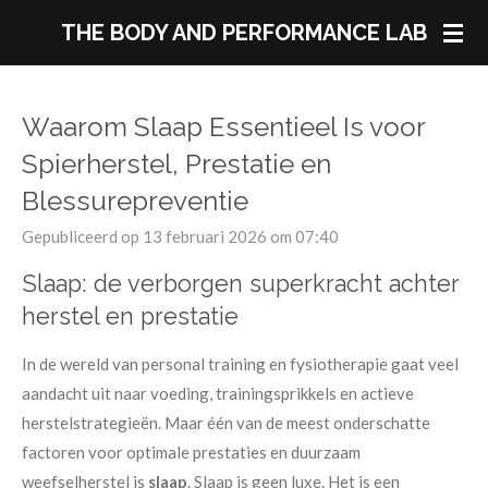
Ga
THE BODY AND PERFORMANCE LAB
direct
naar
de
Waarom Slaap Essentieel Is voor
hoofdinhoud
Spierherstel, Prestatie en
Blessurepreventie
Gepubliceerd op 13 februari 2026 om 07:40
Slaap: de verborgen superkracht achter
herstel en prestatie
In de wereld van personal training en fysiotherapie gaat veel
aandacht uit naar voeding, trainingsprikkels en actieve
herstelstrategieën. Maar één van de meest onderschatte
factoren voor optimale prestaties en duurzaam
weefselherstel is
slaap
. Slaap is geen luxe. Het is een