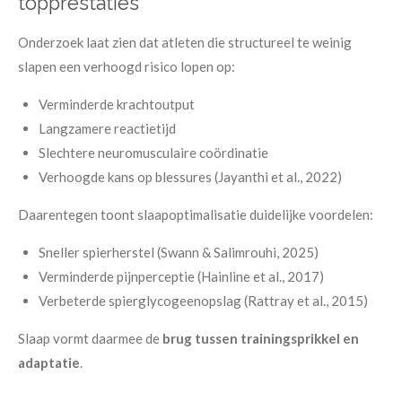
topprestaties
Onderzoek laat zien dat atleten die structureel te weinig
slapen een verhoogd risico lopen op:
Verminderde krachtoutput
Langzamere reactietijd
Slechtere neuromusculaire coördinatie
Verhoogde kans op blessures (Jayanthi et al., 2022)
Daarentegen toont slaapoptimalisatie duidelijke voordelen:
Sneller spierherstel (Swann & Salimrouhi, 2025)
Verminderde pijnperceptie (Hainline et al., 2017)
Verbeterde spierglycogeenopslag (Rattray et al., 2015)
Slaap vormt daarmee de
brug tussen trainingsprikkel en
adaptatie
.