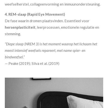
weefselherstel, collageenvorming en immuunondersteuning.
4. REM-slaap (Rapid Eye Movement)
De fase waarin dromen plaatsvinden. Essentieel voor
hersenplasticiteit
, leerprocessen, emotionele regulatie en
stemming.
“Diepe slaap (NREM 3) is het moment waarop het lichaam het
meest intensief weefsels repareert, met name spier- en
bindweefsel.”
— Peake (2019); Silva et al. (2019)