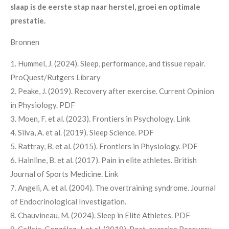
slaap is de eerste stap naar herstel, groei en optimale
prestatie.
Bronnen
1. Hummel, J. (2024). Sleep, performance, and tissue repair.
ProQuest/Rutgers Library
2. Peake, J. (2019). Recovery after exercise. Current Opinion
in Physiology. PDF
3. Moen, F. et al. (2023). Frontiers in Psychology. Link
4. Silva, A. et al. (2019). Sleep Science. PDF
5. Rattray, B. et al. (2015). Frontiers in Physiology. PDF
6. Hainline, B. et al. (2017). Pain in elite athletes. British
Journal of Sports Medicine. Link
7. Angeli, A. et al. (2004). The overtraining syndrome. Journal
of Endocrinological Investigation.
8. Chauvineau, M. (2024). Sleep in Elite Athletes. PDF
9. Calleja-González, J. et al. (2019). Post-exercise Recovery