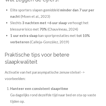
Elite sporters slapen gemiddeld
minder dan 7 uur per
nacht
(Moen et al., 2023)
Slechts
3 nachten met <6 uur slaap
verhoogt het
blessurerisico met
70%
(Chauvineau, 2024)
1 uur extra slaap
kan sportprestaties met
tot 10%
verbeteren
(Calleja-González, 2019)
Praktische tips voor betere
slaapkwaliteit
Activatie van het parasympatische zenuw stelsel ->
voorbeelden:
Hanteer een consistent slaapritme
Ga dagelijks rond dezelfde tijd naar bed en sta op vaste
tijden op.