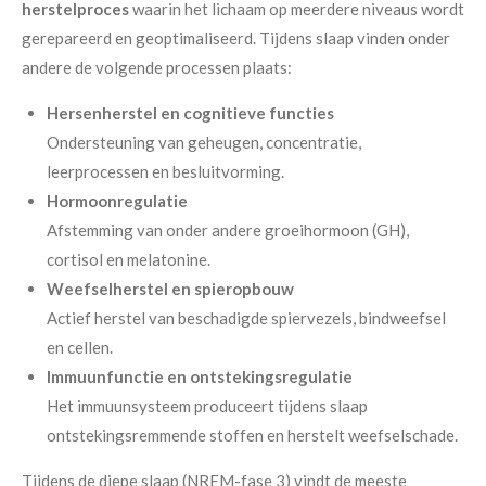
herstelproces
waarin het lichaam op meerdere niveaus wordt
gerepareerd en geoptimaliseerd. Tijdens slaap vinden onder
andere de volgende processen plaats:
Hersenherstel en cognitieve functies
Ondersteuning van geheugen, concentratie,
leerprocessen en besluitvorming.
Hormoonregulatie
Afstemming van onder andere groeihormoon (GH),
cortisol en melatonine.
Weefselherstel en spieropbouw
Actief herstel van beschadigde spiervezels, bindweefsel
en cellen.
Immuunfunctie en ontstekingsregulatie
Het immuunsysteem produceert tijdens slaap
ontstekingsremmende stoffen en herstelt weefselschade.
Tijdens de diepe slaap (NREM-fase 3) vindt de meeste