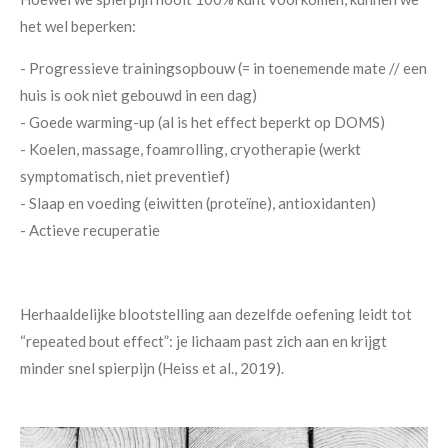
het wel beperken:
- Progressieve trainingsopbouw (= in toenemende mate // een
huis is ook niet gebouwd in een dag)
- Goede warming-up (al is het effect beperkt op DOMS)
- Koelen, massage, foamrolling, cryotherapie (werkt
symptomatisch, niet preventief)
- Slaap en voeding (eiwitten (proteïne), antioxidanten)
- Actieve recuperatie
Herhaaldelijke blootstelling aan dezelfde oefening leidt tot
“repeated bout effect”: je lichaam past zich aan en krijgt
minder snel spierpijn (Heiss et al., 2019).