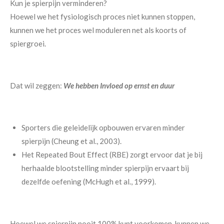
Kun je spierpijn verminderen?
Hoewel we het fysiologisch proces niet kunnen stoppen,
kunnen we het proces wel moduleren net als koorts of
spiergroei.
Dat wil zeggen:
We hebben Invloed op ernst en duur
Sporters die geleidelijk opbouwen ervaren minder
spierpijn (Cheung et al., 2003).
Het Repeated Bout Effect (RBE) zorgt ervoor dat je bij
herhaalde blootstelling minder spierpijn ervaart bij
dezelfde oefening (McHugh et al., 1999).
Hoewel we spierpijn nooit 100% kunt voorkomen, kunnen we