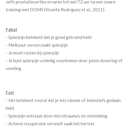
zelfs prestatieverlies ervaren tot wel 72 uur na een zware
training met DOMS (Vicente Rodríguez et al., 2021).
Fabel
- Spierpijn betekent dat je goed getraind hebt
- Melkzuur veroorzaakt spierpijn
- Je moet rusten bij spierpijn
- Je kunt spierpijn volledig voorkomen door juiste dosering of
voeding
Feit
- Het betekent vooral dat je iets nieuws of intensiefs gedaan
hebt
- Spierpijn ontstaat door microtrauma’s en ontsteking
- Actieve recuperatie versnelt vaak het herstel