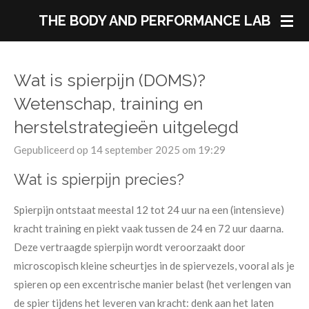
Ga
THE BODY AND PERFORMANCE LAB
direct
naar
de
Wat is spierpijn (DOMS)?
hoofdinhoud
Wetenschap, training en
herstelstrategieën uitgelegd
Gepubliceerd op 14 september 2025 om 19:29
Wat is spierpijn precies?
Spierpijn ontstaat meestal 12 tot 24 uur na een (intensieve)
kracht training en piekt vaak tussen de 24 en 72 uur daarna.
Deze vertraagde spierpijn wordt veroorzaakt door
microscopisch kleine scheurtjes in de spiervezels, vooral als je
spieren op een excentrische manier belast (het verlengen van
de spier tijdens het leveren van kracht: denk aan het laten