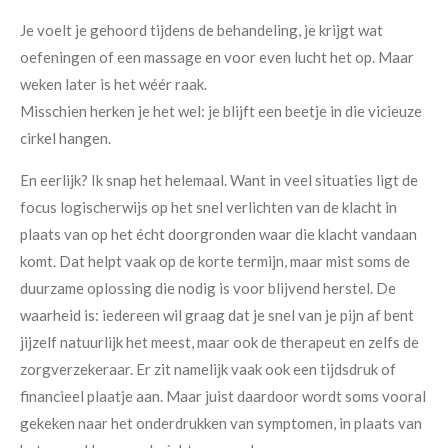
Je voelt je gehoord tijdens de behandeling, je krijgt wat
oefeningen of een massage en voor even lucht het op. Maar
weken later is het wéér raak.
Misschien herken je het wel: je blijft een beetje in die vicieuze
cirkel hangen.
En eerlijk? Ik snap het helemaal. Want in veel situaties ligt de
focus logischerwijs op het snel verlichten van de klacht in
plaats van op het écht doorgronden waar die klacht vandaan
komt. Dat helpt vaak op de korte termijn, maar mist soms de
duurzame oplossing die nodig is voor blijvend herstel. De
waarheid is: iedereen wil graag dat je snel van je pijn af bent
jijzelf natuurlijk het meest, maar ook de therapeut en zelfs de
zorgverzekeraar. Er zit namelijk vaak ook een tijdsdruk of
financieel plaatje aan. Maar juist daardoor wordt soms vooral
gekeken naar het onderdrukken van symptomen, in plaats van