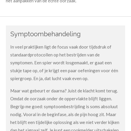
het aanpakken van de échte oorzaak.
Symptoombehandeling
In veel praktijken ligt de focus vaak door tijdsdruk of
standaardprotocollen op het bestrijden van de
symptomen. Een spier wordt losgemaakt, er gaat een
stukje tape op, of je krijgt een paar oefeningen voor één
spiergroep. En ja, dat lucht vaak even op.
Maar wat gebeurt er daarna? Juist de klacht komt terug.
Omdat de oorzaak onder de oppervlakte blijft liggen.
Begrijp me goed: symptoombestrijding is soms absoluut
nodig. Vooral in de beginfase, als de pijn hoog zit. Maar
het blijft een tijdelijke oplossing als we niet verder kijken
dan het signaal zelf. Je kunt een rookmelder uitschakelen,